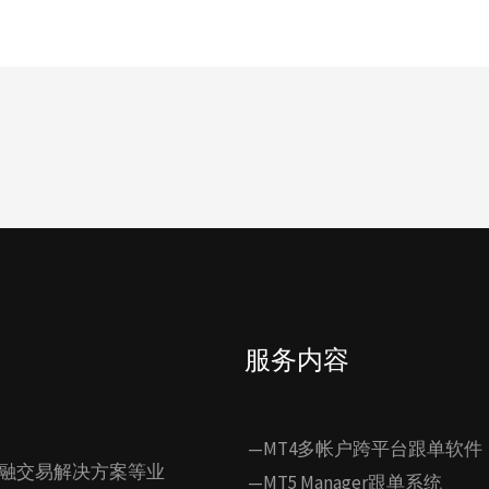
服务内容
—MT4多帐户跨平台跟单软件
融交易解决方案等业
—MT5 Manager跟单系统