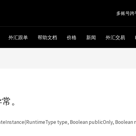
多账号跨
外汇跟单
帮助文档
价格
新闻
外汇交易
异常。
eInstance(RuntimeType type, Boolean publicOnly, Boolean 