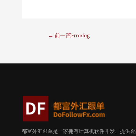
←
前一篇Errorlog
都富外汇跟单是一家拥有计算机软件开发、提供金