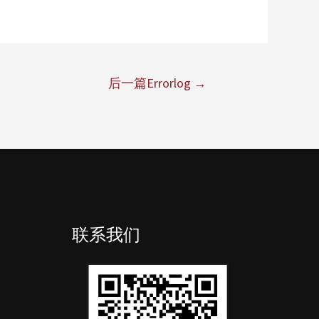
后一篇Errorlog
→
联系我们