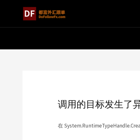
调用的目标发生了
在 System.RuntimeTypeHandle.Creat