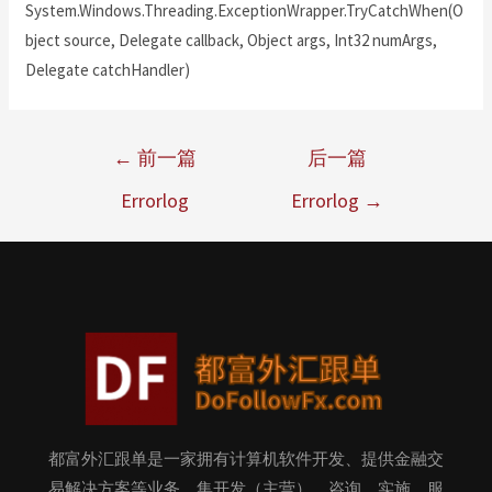
System.Windows.Threading.ExceptionWrapper.TryCatchWhen(O
bject source, Delegate callback, Object args, Int32 numArgs,
Delegate catchHandler)
←
前一篇
后一篇
Errorlog
Errorlog
→
都富外汇跟单是一家拥有计算机软件开发、提供金融交
易解决方案等业务，集开发（主营）、咨询、实施、服