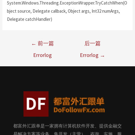
System.Windows.Threading.ExceptionWrapper.TryCatchWhen(O
bject source, Delegate callback, Object args, Int32 numArgs,
Delegate catchHandler)
←
前一篇
后一篇
Errorlog
Errorlog
→
都富外汇跟单是一家拥有计算机软件开发、提供金融交
易解决方案等业务，集开发（主营）、咨询、实施、服