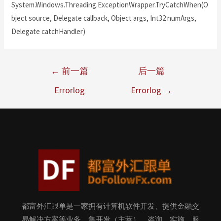
System.Windows.Threading.ExceptionWrapper.TryCatchWhen(O
bject source, Delegate callback, Object args, Int32 numArgs,
Delegate catchHandler)
←
前一篇
后一篇
Errorlog
Errorlog
→
都富外汇跟单是一家拥有计算机软件开发、提供金融交
易解决方案等业务，集开发（主营）、咨询、实施、服