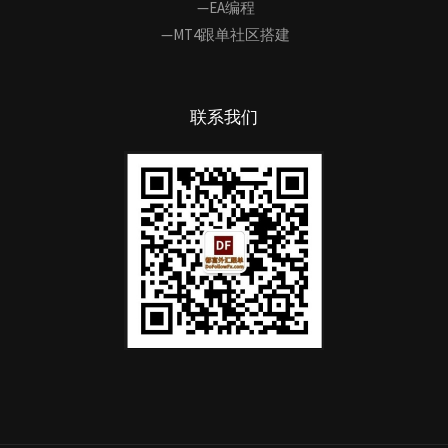
—EA编程
—MT4跟单社区搭建
联系我们