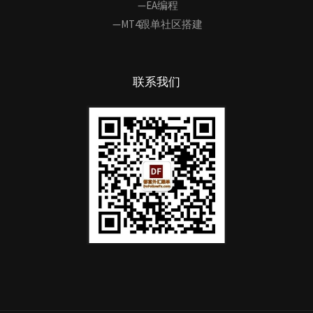
—EA编程
—MT4跟单社区搭建
联系我们