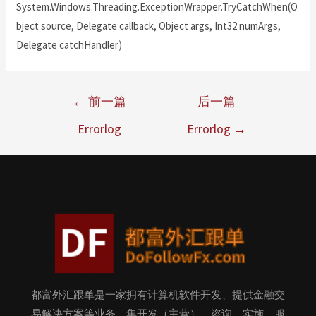
System.Windows.Threading.ExceptionWrapper.TryCatchWhen(O
bject source, Delegate callback, Object args, Int32 numArgs,
Delegate catchHandler)
←
前一篇
后一篇
Errorlog
Errorlog
→
都富外汇跟单是一家拥有计算机软件开发、提供金融交
易解决方案等业务，集开发（主营）、咨询、实施、服