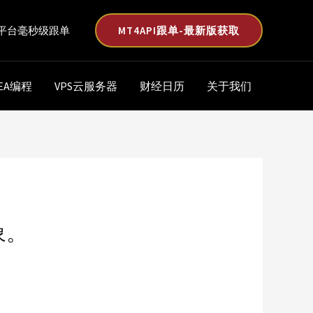
MT4API跟单-最新版获取
平台毫秒级跟单
EA编程
VPS云服务器
财经日历
关于我们
象。