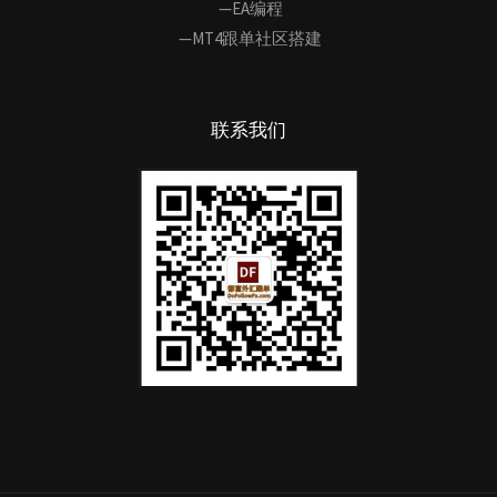
—EA编程
—MT4跟单社区搭建
联系我们