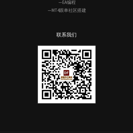
—EA编程
—MT4跟单社区搭建
联系我们