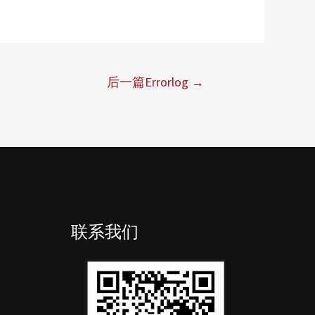
后一篇Errorlog
→
联系我们