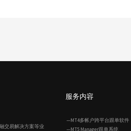
服务内容
—MT4多帐户跨平台跟单软件
融交易解决方案等业
—MT5 Manager跟单系统