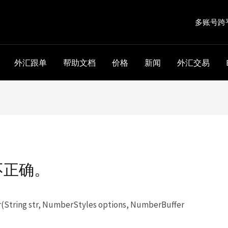
多账号跨
外汇跟单
帮助文档
价格
新闻
外汇交易
不正确。
tring str, NumberStyles options, NumberBuffer