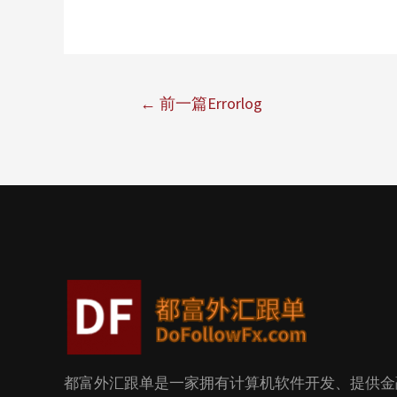
←
前一篇Errorlog
都富外汇跟单是一家拥有计算机软件开发、提供金