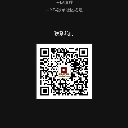
—EA编程
—MT4跟单社区搭建
联系我们