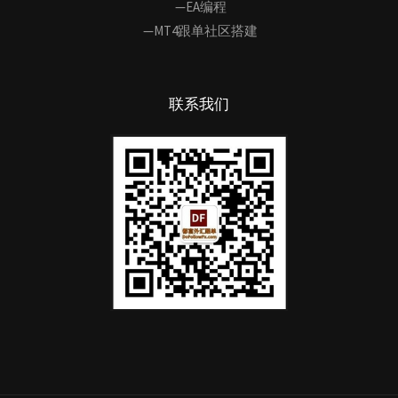
—EA编程
—MT4跟单社区搭建
联系我们