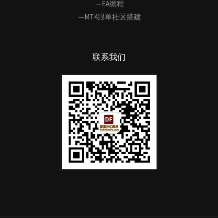
—EA编程
—MT4跟单社区搭建
联系我们