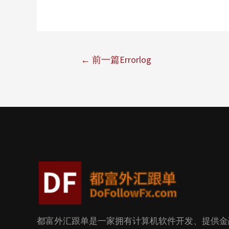
←
前一篇Errorlog
都富外汇跟单是一家拥有计算机软件开发、提供金