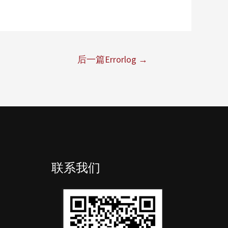
后一篇Errorlog
→
联系我们