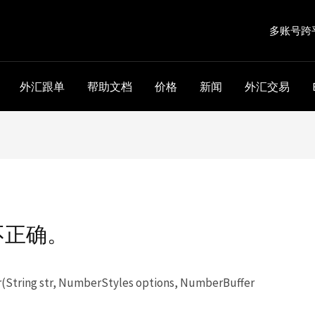
多账号跨
外汇跟单
帮助文档
价格
新闻
外汇交易
不正确。
tring str, NumberStyles options, NumberBuffer