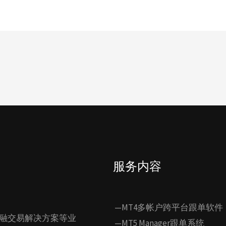
服务内容
—MT4多帐户跨平台跟单软件
融交易解决方案等业
—MT5 Manager跟单系统