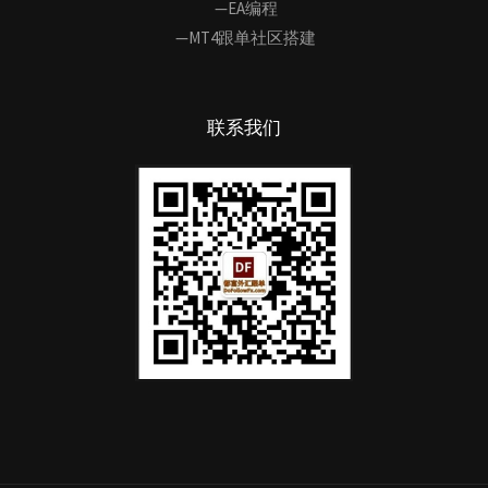
—EA编程
—MT4跟单社区搭建
联系我们