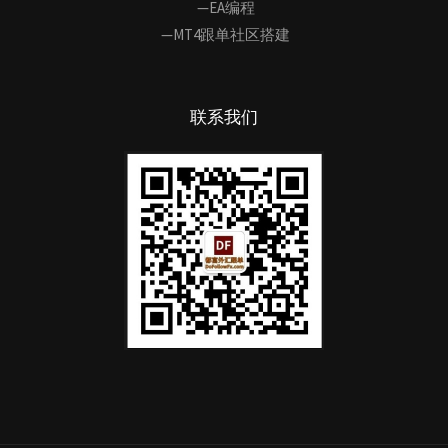
—EA编程
—MT4跟单社区搭建
联系我们