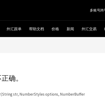
多账号跨
外汇跟单
帮助文档
价格
新闻
外汇交易
不正确。
tring str, NumberStyles options, NumberBuffer