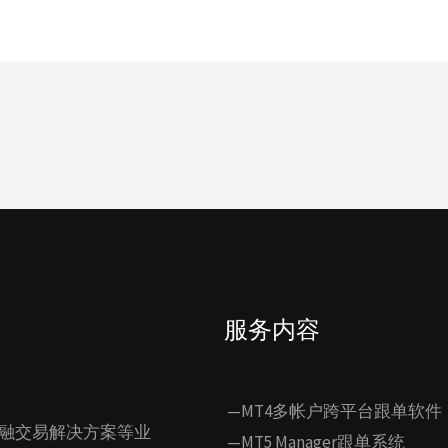
服务内容
—MT4多帐户跨平台跟单软件
融交易解决方案等业
—MT5 Manager跟单系统