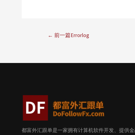
←
前一篇Errorlog
都富外汇跟单是一家拥有计算机软件开发、提供金