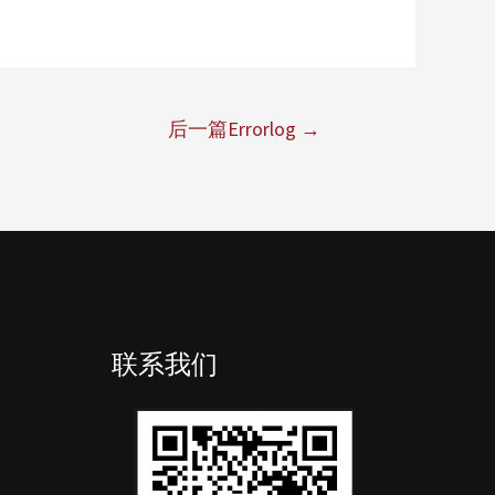
后一篇Errorlog
→
联系我们