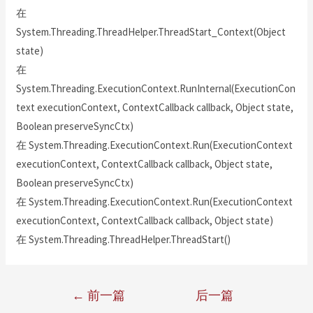
在
System.Threading.ThreadHelper.ThreadStart_Context(Object
state)
在
System.Threading.ExecutionContext.RunInternal(ExecutionCon
text executionContext, ContextCallback callback, Object state,
Boolean preserveSyncCtx)
在 System.Threading.ExecutionContext.Run(ExecutionContext
executionContext, ContextCallback callback, Object state,
Boolean preserveSyncCtx)
在 System.Threading.ExecutionContext.Run(ExecutionContext
executionContext, ContextCallback callback, Object state)
在 System.Threading.ThreadHelper.ThreadStart()
←
前一篇
后一篇