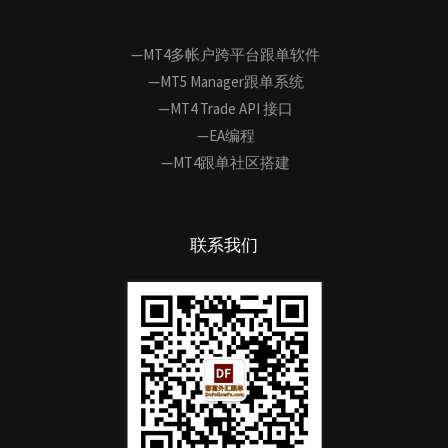
—MT4多帐户跨平台跟单软件
—MT5 Manager跟单系统
—MT4 Trade API 接口
—EA编程
—MT4跟单社区搭建
联系我们