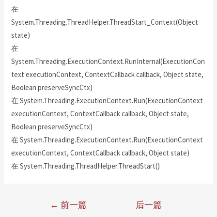
在
System.Threading.ThreadHelper.ThreadStart_Context(Object
state)
在
System.Threading.ExecutionContext.RunInternal(ExecutionCon
text executionContext, ContextCallback callback, Object state,
Boolean preserveSyncCtx)
在 System.Threading.ExecutionContext.Run(ExecutionContext
executionContext, ContextCallback callback, Object state,
Boolean preserveSyncCtx)
在 System.Threading.ExecutionContext.Run(ExecutionContext
executionContext, ContextCallback callback, Object state)
在 System.Threading.ThreadHelper.ThreadStart()
←
前一篇
后一篇