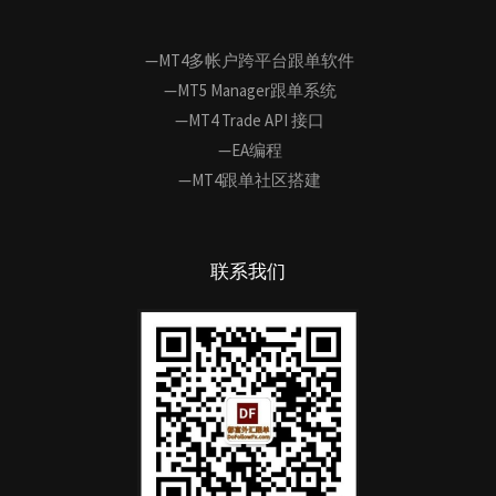
—MT4多帐户跨平台跟单软件
—MT5 Manager跟单系统
—MT4 Trade API 接口
—EA编程
—MT4跟单社区搭建
联系我们