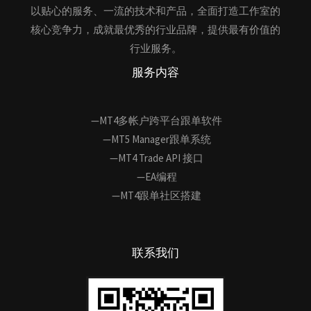
以贴心的服务、一流的技术和产品，全面打造工作室的
核心竞争力，成就最优秀的行业品牌，提供最有价值的
行业服务。
服务内容
—MT4多帐户跨平台跟单软件
—MT5 Manager跟单系统
—MT4 Trade API 接口
—EA编程
—MT4跟单社区搭建
联系我们