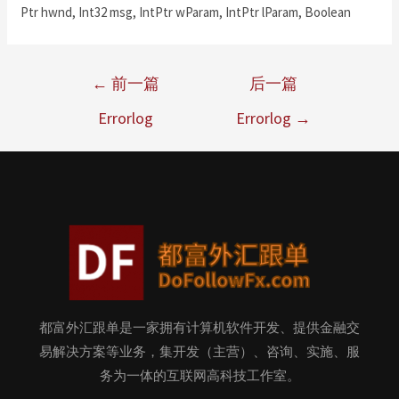
Ptr hwnd, Int32 msg, IntPtr wParam, IntPtr lParam, Boolean
←
前一篇
后一篇
Errorlog
Errorlog
→
都富外汇跟单是一家拥有计算机软件开发、提供金融交
易解决方案等业务，集开发（主营）、咨询、实施、服
务为一体的互联网高科技工作室。