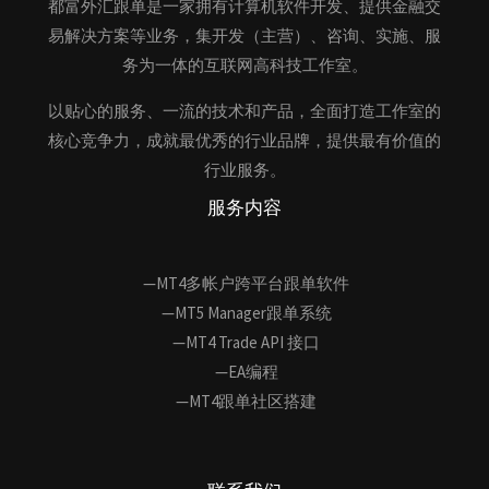
都富外汇跟单是一家拥有计算机软件开发、提供金融交
易解决方案等业务，集开发（主营）、咨询、实施、服
务为一体的互联网高科技工作室。
以贴心的服务、一流的技术和产品，全面打造工作室的
核心竞争力，成就最优秀的行业品牌，提供最有价值的
行业服务。
服务内容
—MT4多帐户跨平台跟单软件
—MT5 Manager跟单系统
—MT4 Trade API 接口
—EA编程
—MT4跟单社区搭建