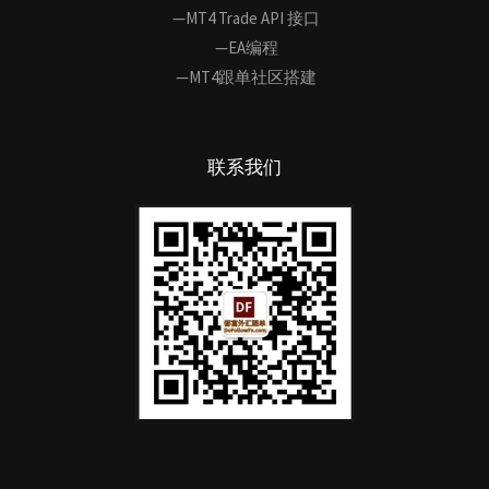
—MT4 Trade API 接口
—EA编程
—MT4跟单社区搭建
联系我们