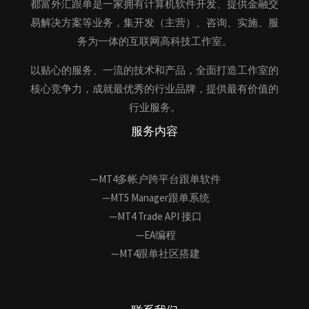
都富外汇跟单是一家拥有计算机软件开发、提供金融交
易解决方案等业务，集开发（主营）、咨询、实施、服
务为一体的互联网高科技工作室。
以贴心的服务、一流的技术和产品，全面打造工作室的
核心竞争力，成就最优秀的行业品牌，提供最有价值的
行业服务。
服务内容
—MT4多帐户跨平台跟单软件
—MT5 Manager跟单系统
—MT4 Trade API 接口
—EA编程
—MT4跟单社区搭建