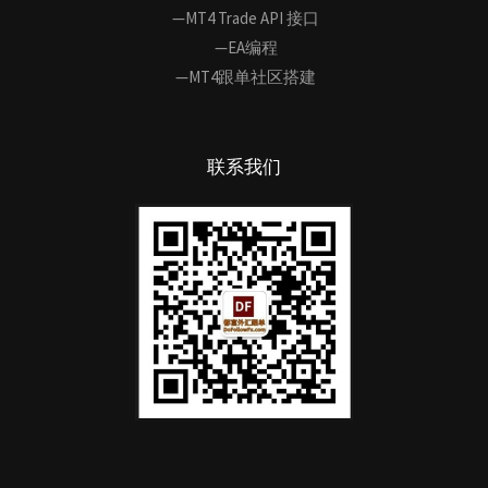
—MT4 Trade API 接口
—EA编程
—MT4跟单社区搭建
联系我们