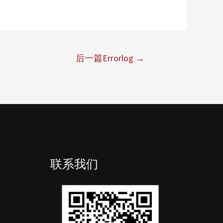
后一篇Errorlog
→
联系我们