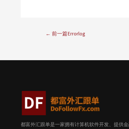
←
前一篇Errorlog
都富外汇跟单是一家拥有计算机软件开发、提供金