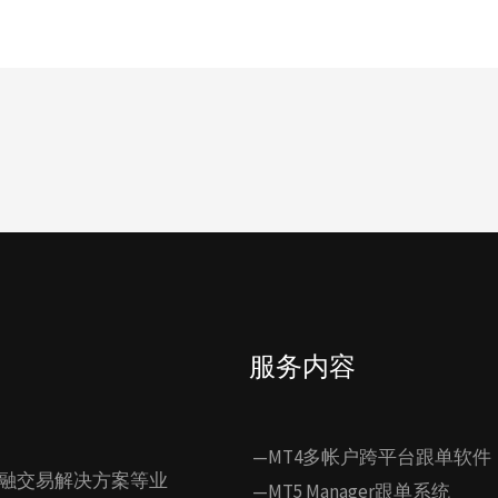
服务内容
—MT4多帐户跨平台跟单软件
融交易解决方案等业
—MT5 Manager跟单系统