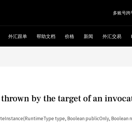
多账号跨
外汇跟单
帮助文档
价格
新闻
外汇交易
thrown by the target of an invoca
eInstance(RuntimeType type, Boolean publicOnly, Boolean 