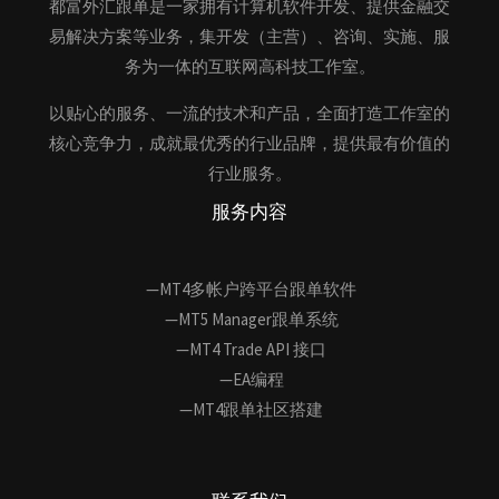
都富外汇跟单是一家拥有计算机软件开发、提供金融交
易解决方案等业务，集开发（主营）、咨询、实施、服
务为一体的互联网高科技工作室。
以贴心的服务、一流的技术和产品，全面打造工作室的
核心竞争力，成就最优秀的行业品牌，提供最有价值的
行业服务。
服务内容
—MT4多帐户跨平台跟单软件
—MT5 Manager跟单系统
—MT4 Trade API 接口
—EA编程
—MT4跟单社区搭建