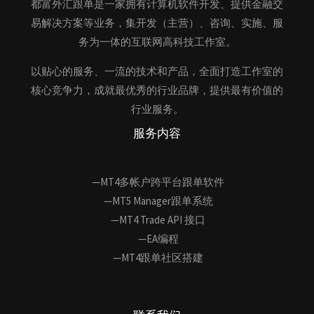
都富外汇跟单是一家拥有计算机软件开发、提供金融交
易解决方案等业务，集开发（主营）、咨询、实施、服
务为一体的互联网高科技工作室。
以贴心的服务、一流的技术和产品，全面打造工作室的
核心竞争力，成就最优秀的行业品牌，提供最有价值的
行业服务。
服务内容
—MT4多帐户跨平台跟单软件
—MT5 Manager跟单系统
—MT4 Trade API 接口
—EA编程
—MT4跟单社区搭建