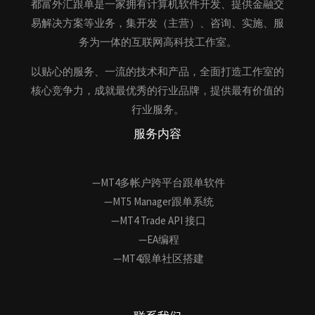
都富外汇跟单是一家拥有计算机软件开发、提供金融交
易解决方案等业务，集开发（主营）、咨询、实施、服
务为一体的互联网高科技工作室。
以贴心的服务、一流的技术和产品，全面打造工作室的
核心竞争力，成就最优秀的行业品牌，提供最有价值的
行业服务。
服务内容
—MT4多帐户跨平台跟单软件
—MT5 Manager跟单系统
—MT4 Trade API 接口
—EA编程
—MT4跟单社区搭建