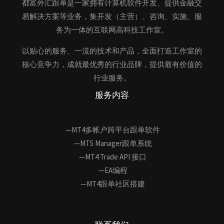
都富外汇跟单是一家拥有计算机软件开发、提供金融交
易解决方案等业务，集开发（主营）、咨询、实施、服
务为一体的互联网高科技工作室。
以贴心的服务、一流的技术和产品，全面打造工作室的
核心竞争力，成就最优秀的行业品牌，提供最有价值的
行业服务。
服务内容
—MT4多帐户跨平台跟单软件
—MT5 Manager跟单系统
—MT4 Trade API 接口
—EA编程
—MT4跟单社区搭建