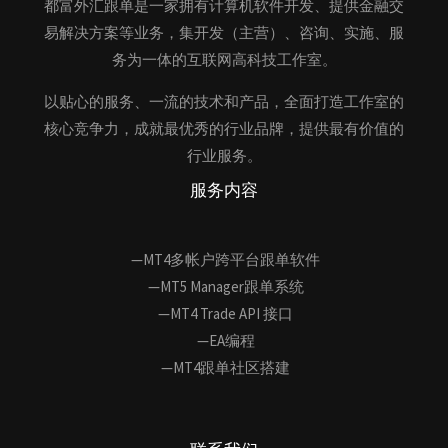
都富外汇跟单是一家拥有计算机软件开发、提供金融交
易解决方案等业务，集开发（主营）、咨询、实施、服
务为一体的互联网高科技工作室。
以贴心的服务、一流的技术和产品，全面打造工作室的
核心竞争力，成就最优秀的行业品牌，提供最有价值的
行业服务。
服务内容
—MT4多帐户跨平台跟单软件
—MT5 Manager跟单系统
—MT4 Trade API 接口
—EA编程
—MT4跟单社区搭建