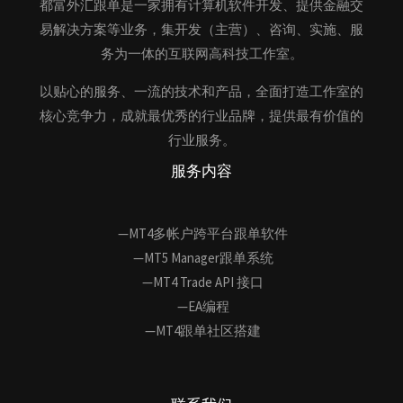
都富外汇跟单是一家拥有计算机软件开发、提供金融交
易解决方案等业务，集开发（主营）、咨询、实施、服
务为一体的互联网高科技工作室。
以贴心的服务、一流的技术和产品，全面打造工作室的
核心竞争力，成就最优秀的行业品牌，提供最有价值的
行业服务。
服务内容
—MT4多帐户跨平台跟单软件
—MT5 Manager跟单系统
—MT4 Trade API 接口
—EA编程
—MT4跟单社区搭建