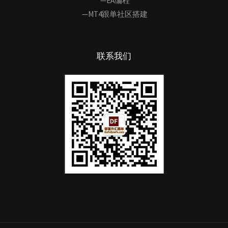
—EA编程
—MT4跟单社区搭建
联系我们