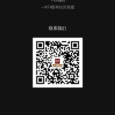
—EA编程
—MT4跟单社区搭建
联系我们