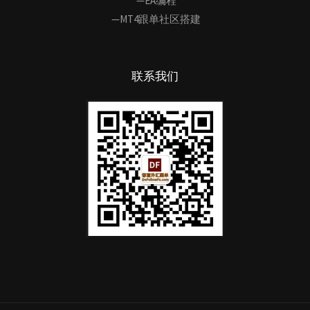
—EA编程
—MT4跟单社区搭建
联系我们