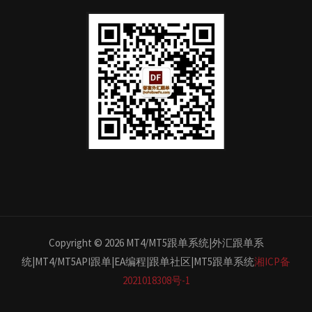
Copyright © 2026 MT4/MT5跟单系统|外汇跟单系
统|MT4/MT5API跟单|EA编程|跟单社区|MT5跟单系统
湘ICP备
2021018308号-1