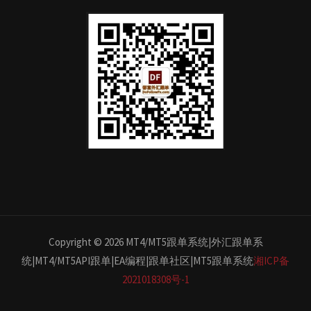
Copyright © 2026 MT4/MT5跟单系统|外汇跟单系
统|MT4/MT5API跟单|EA编程|跟单社区|MT5跟单系统
湘ICP备
2021018308号-1