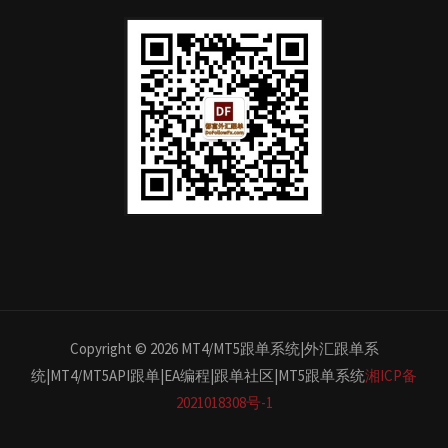
Copyright © 2026 MT4/MT5跟单系统|外汇跟单系
统|MT4/MT5API跟单|EA编程|跟单社区|MT5跟单系统
湘ICP备
2021018308号-1