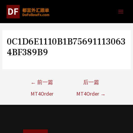
0C1D6E1110B1B75691113063
4BF389B9
←
前一篇
后一篇
MT4Order
MT4Order
→