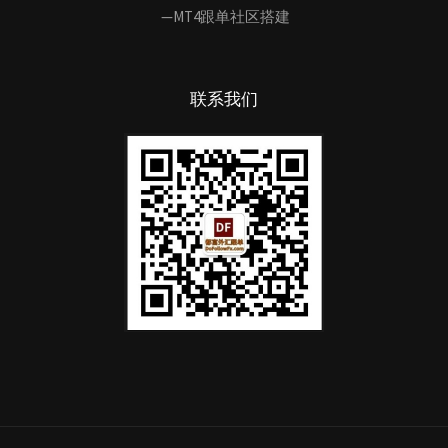
—MT4跟单社区搭建
联系我们