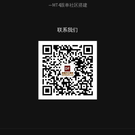
—MT4跟单社区搭建
联系我们