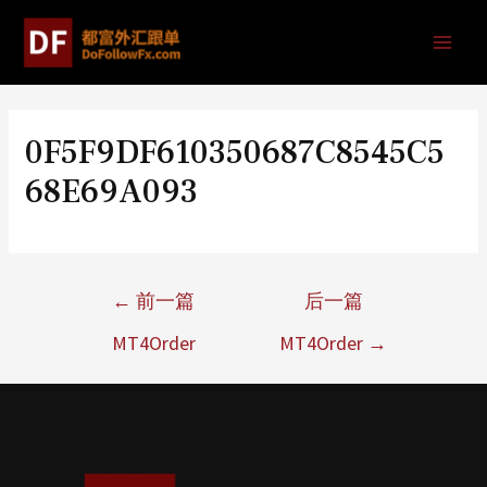
0F5F9DF610350687C8545C5
68E69A093
←
前一篇
后一篇
MT4Order
MT4Order
→