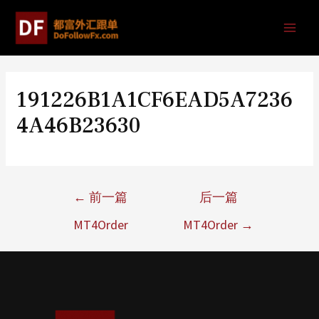
191226B1A1CF6EAD5A7236
4A46B23630
←
前一篇
后一篇
MT4Order
MT4Order
→