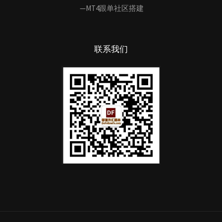
—MT4跟单社区搭建
联系我们