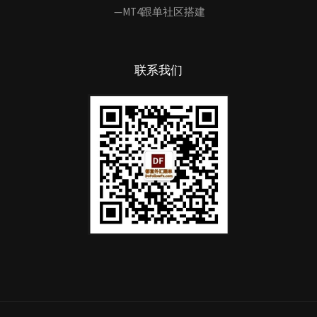
—MT4跟单社区搭建
联系我们