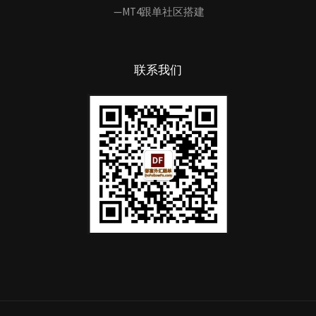
—MT4跟单社区搭建
联系我们