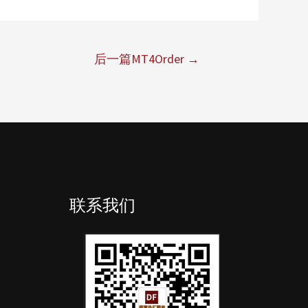
后一篇MT4Order
→
联系我们