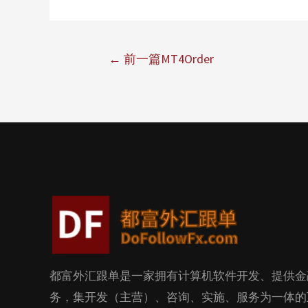
←
前一篇MT4Order
都富外汇跟单是一家拥有计算机软件开发、提供金
务，集开发（主营）、咨询、实施、服务为一体的