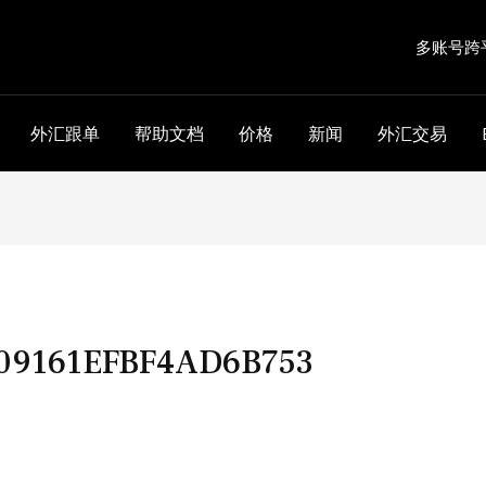
多账号跨
外汇跟单
帮助文档
价格
新闻
外汇交易
09161EFBF4AD6B753