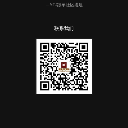
—MT4跟单社区搭建
联系我们