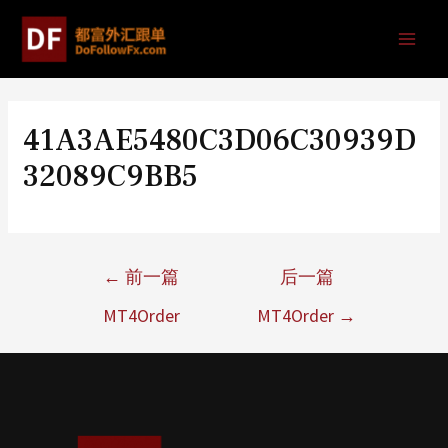
41A3AE5480C3D06C30939D
32089C9BB5
←
前一篇
后一篇
MT4Order
MT4Order
→