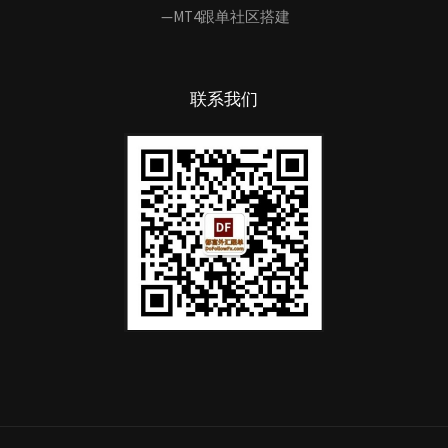
—MT4跟单社区搭建
联系我们