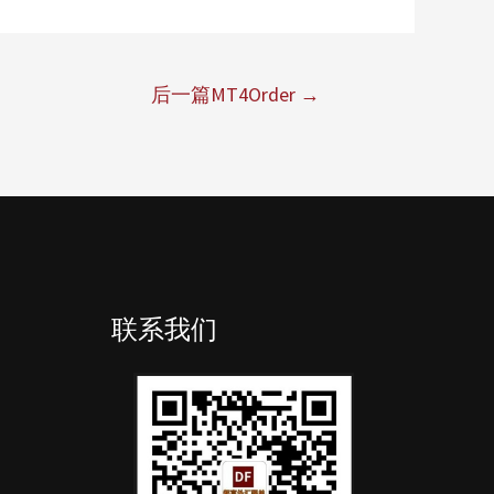
后一篇MT4Order
→
联系我们