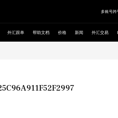
多账号跨
外汇跟单
帮助文档
价格
新闻
外汇交易
25C96A911F52F2997