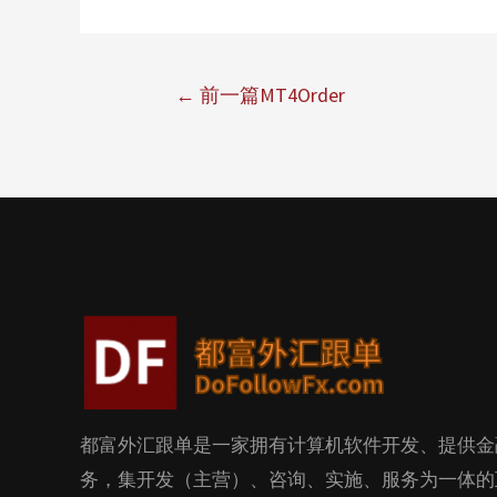
←
前一篇MT4Order
都富外汇跟单是一家拥有计算机软件开发、提供金
务，集开发（主营）、咨询、实施、服务为一体的