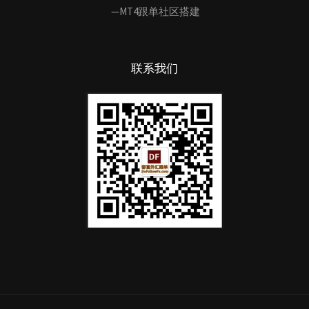
—MT4跟单社区搭建
联系我们