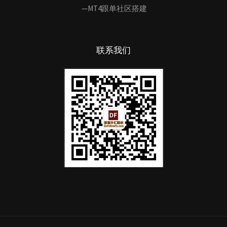
—MT4跟单社区搭建
联系我们