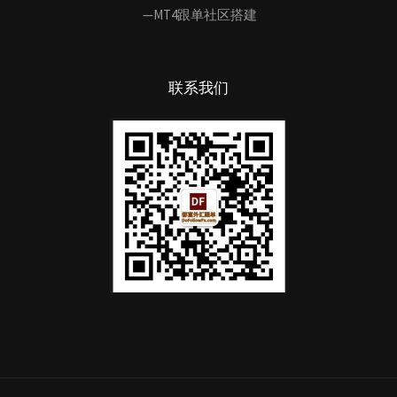
—MT4跟单社区搭建
联系我们